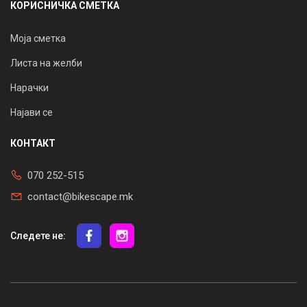
КОРИСНИЧКА СМЕТКА
Моја сметка
Листа на желби
Нарачки
Најави се
КОНТАКТ
070 252-515
contact@bikescape.mk
Следете не: