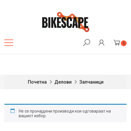
0
Почетна
Делови
Запчаници
Не се пронајдени производи кои одговараат на
вашиот избор.