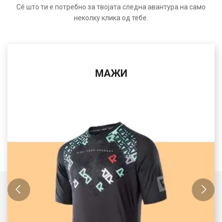
Сé што ти е потребно за твојата следна авантура на само
неколку клика од тебе.
ЖЕНИ