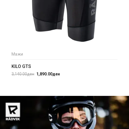
Out of Stock
Мажи
XRAY SHORTS GTS
5,460.00
ден