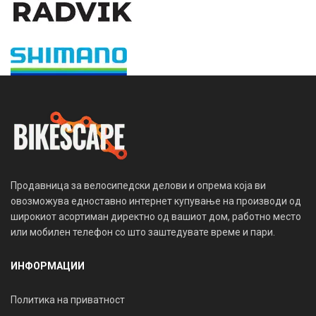
Продавница за велосипедски делови и опрема која ви
овозможува едноставно интернет купување на производи од
широкиот асортиман директно од вашиот дом, работно место
или мобилен телефон со што заштедувате време и пари.
ИНФОРМАЦИИ
Политика на приватност