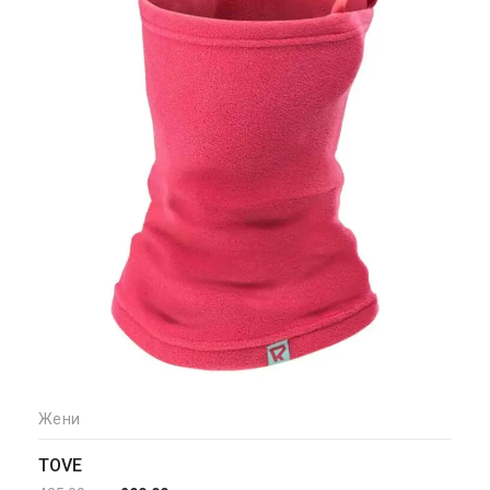
Жени
TOVE