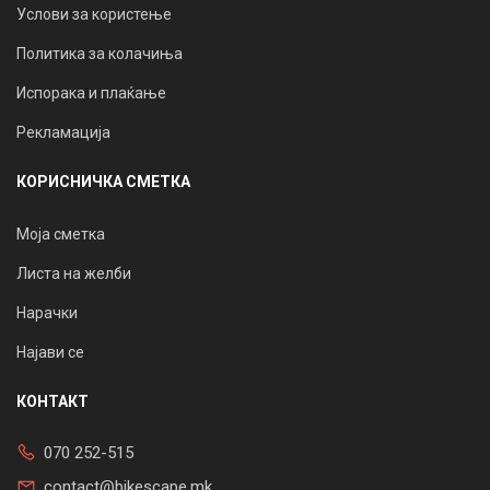
Услови за користење
Политика за колачиња
Испорака и плаќање
Рекламација
КОРИСНИЧКА СМЕТКА
Моја сметка
Листа на желби
Нарачки
Најави се
КОНТАКТ
070 252-515
contact@bikescape.mk