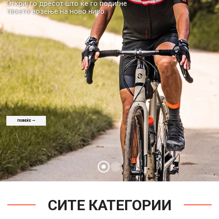
RADVIK
RIDE YOUR JOURNEY
РАЗГЛЕДАЈ RADVIK
СИТЕ КАТЕГОРИИ