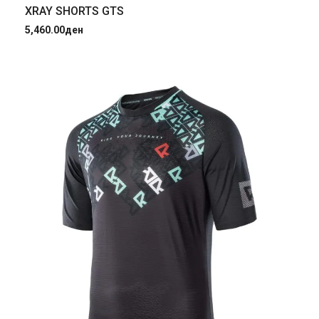
XRAY SHORTS GTS
5,460.00
ден