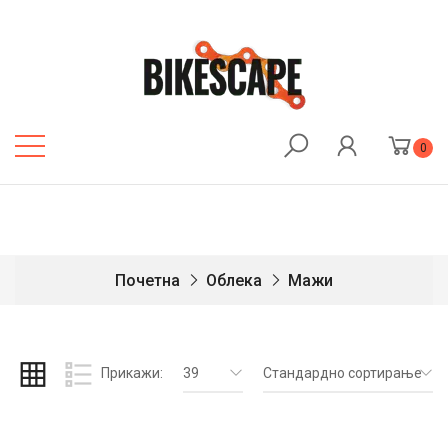
0
Почетна
Облека
Мажи
Прикажи:
39
Стандардно сортирање