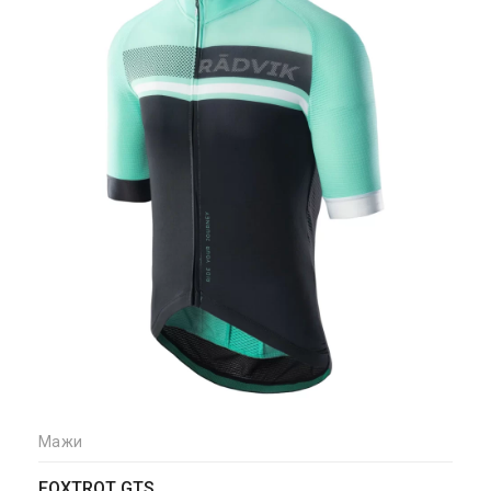
Мажи
FOXTROT GTS