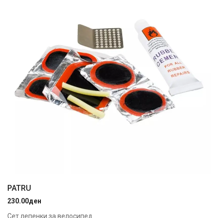
PATRU
230.00
ден
Сет лепенки за велосипед