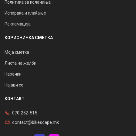
Политика за колачиња
Испорака и плаќање
Рекламација
КОРИСНИЧКА СМЕТКА
Моја сметка
Листа на желби
Нарачки
Најави се
КОНТАКТ
070 252-515
contact@bikescape.mk