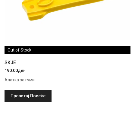
Out of Stock
SKJE
190.00
ден
Алатка за гуми
Прочитај Повеќе