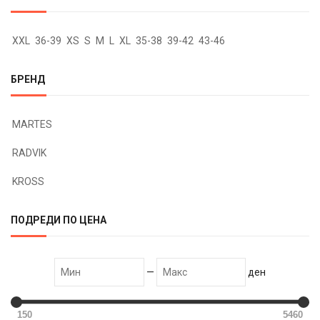
XXL
36-39
XS
S
M
L
XL
35-38
39-42
43-46
БРЕНД
MARTES
RADVIK
KROSS
ПОДРЕДИ ПО ЦЕНА
—
ден
150
5460