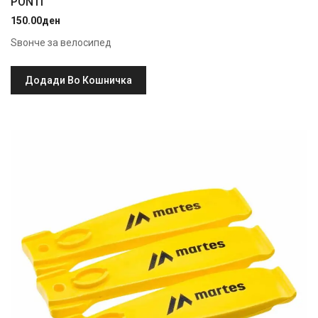
PONTI
150.00
ден
Ѕвонче за велосипед
Додади Во Кошничка