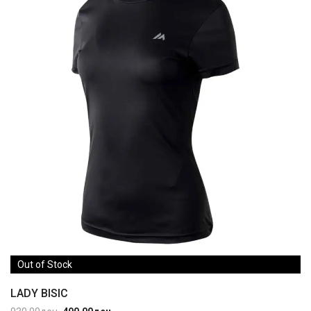
Out of Stock
LADY BISIC